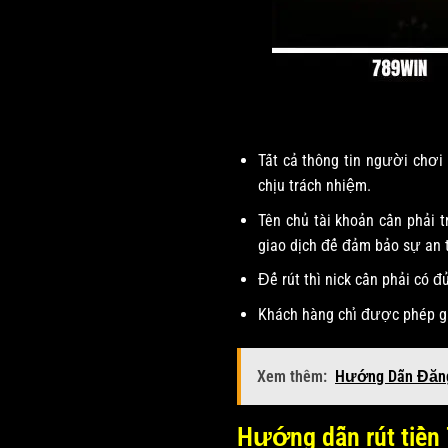
Tất cả thông tin người chơi 
chịu trách nhiệm.
Tên chủ tài khoản cần phải 
giao dịch để đảm bảo sự an 
Để rút thì nick cần phải có đ
Khách hàng chỉ được phép gi
Xem thêm:
Hướng Dẫn Đăng 
Hướng dẫn rút tiền