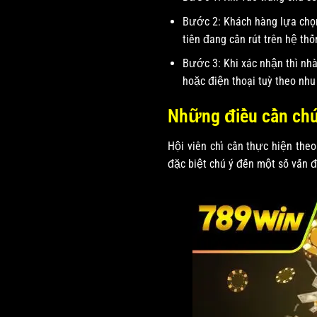
Bước 2: Khách hàng lựa chọn
tiền đang cần rút trên hệ thố
Bước 3: Khi xác nhận thì nhà
hoặc điện thoại tuỳ theo nhu
Những điều cần chú
Hội viên chỉ cần thực hiện the
đặc biệt chú ý đến một số vấn đ