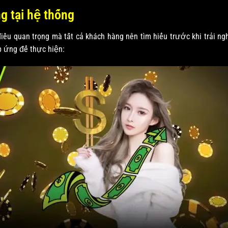
g tại hệ thống
iều quan trọng mà tất cả khách hàng nên tìm hiểu trước khi trải ng
p ứng để thực hiện: