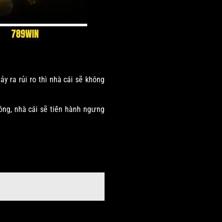
y ra rủi ro thì nhà cái sẽ không
ông, nhà cái sẽ tiến hành ngưng