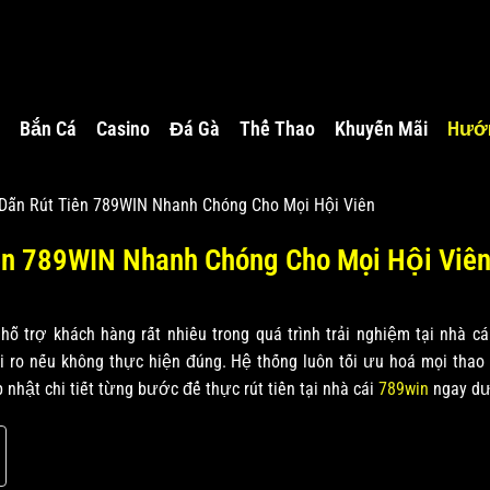
Bắn Cá
Casino
Đá Gà
Thể Thao
Khuyến Mãi
Hướn
ẫn Rút Tiền 789WIN Nhanh Chóng Cho Mọi Hội Viên
n 789WIN Nhanh Chóng Cho Mọi Hội Viê
ỗ trợ khách hàng rất nhiều trong quá trình trải nghiệm tại nhà cá
i ro nếu không thực hiện đúng. Hệ thống luôn tối ưu hoá mọi thao 
 nhật chi tiết từng bước để thực rút tiền tại nhà cái
789win
ngay dư