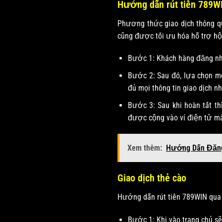
Hướng dẫn rút tiền 789WI
Phương thức giao dịch thông qu
cũng được tối ưu hóa hỗ trợ hội
Bước 1: Khách hàng đăng nhập
Bước 2: Sau đó, lựa chọn mộ
đủ mọi thông tin giao dịch nh
Bước 3: Sau khi hoàn tất th
được cộng vào ví điện tử m
Xem thêm:
Hướng Dẫn Đăng
Giao dịch thẻ cào
Hướng dẫn rút tiền 789WIN qua 
Bước 1: Khi vào trang chủ s