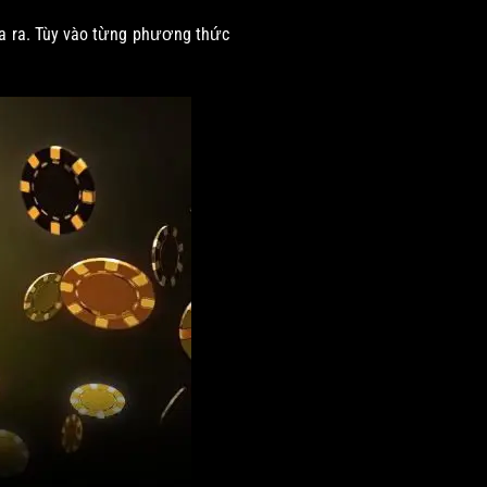
ưa ra. Tùy vào từng phương thức