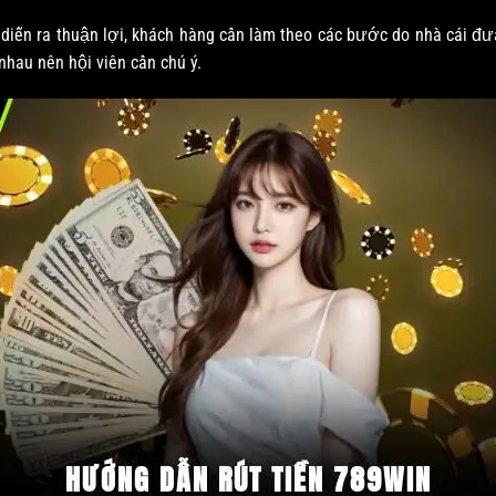
 diễn ra thuận lợi, khách hàng cần làm theo các bước do nhà cái đ
nhau nên hội viên cần chú ý.