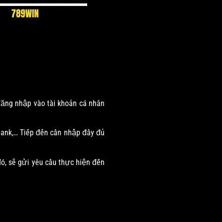
đăng nhập vào tài khoản cá nhân
bank,… Tiếp đến cần nhập đầy đủ
đó, sẽ gửi yêu cầu thực hiện đến