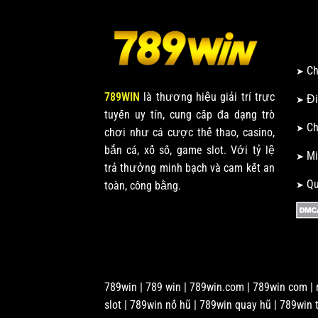
Ch
789WIN
là thương hiệu giải trí trực
Đi
tuyến uy tín, cung cấp đa dạng trò
Ch
chơi như cá cược thể thao, casino,
bắn cá, xổ số, game slot. Với tỷ lệ
Mi
trả thưởng minh bạch và cam kết an
Qu
toàn, công bằng.
789win | 789 win | 789win.com | 789win com | 
slot | 789win nổ hũ | 789win quay hũ | 789win 