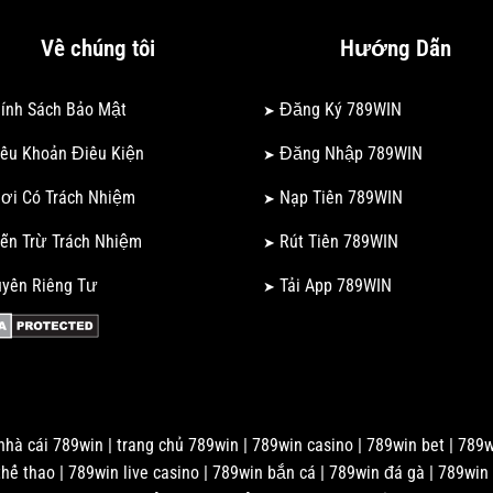
Về chúng tôi
Hướng Dẫn
ính Sách Bảo Mật
Đăng Ký 789WIN
ều Khoản Điều Kiện
Đăng Nhập 789WIN
ơi Có Trách Nhiệm
Nạp Tiền 789WIN
ễn Trừ Trách Nhiệm
Rút Tiền 789WIN
yền Riêng Tư
Tải App 789WIN
nhà cái 789win | trang chủ 789win | 789win casino | 789win bet | 789w
thể thao | 789win live casino | 789win bắn cá | 789win đá gà | 789win