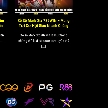
iệm
Xổ Số Mark Six 789WIN – Mang
ẫn
Tới Cơ Hội Giàu Nhanh Chóng
yến
Xổ số Mark Six 789win là một trong
..]
những thể loại cá cược trực tuyến thú
[...]