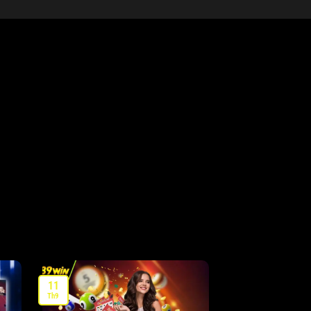
11
Th9